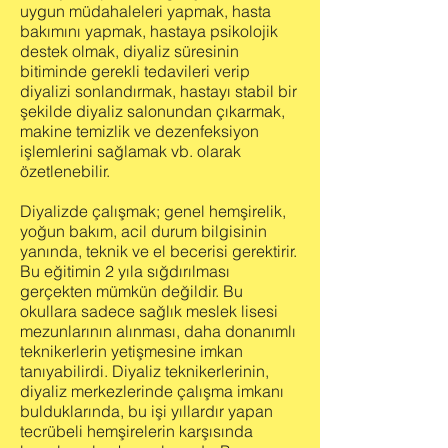
uygun müdahaleleri yapmak, hasta
bakımını yapmak, hastaya psikolojik
destek olmak, diyaliz süresinin
bitiminde gerekli tedavileri verip
diyalizi sonlandırmak, hastayı stabil bir
şekilde diyaliz salonundan çıkarmak,
makine temizlik ve dezenfeksiyon
işlemlerini sağlamak vb. olarak
özetlenebilir.
Diyalizde çalışmak; genel hemşirelik,
yoğun bakım, acil durum bilgisinin
yanında, teknik ve el becerisi gerektirir.
Bu eğitimin 2 yıla sığdırılması
gerçekten mümkün değildir. Bu
okullara sadece sağlık meslek lisesi
mezunlarının alınması, daha donanımlı
teknikerlerin yetişmesine imkan
tanıyabilirdi. Diyaliz teknikerlerinin,
diyaliz merkezlerinde çalışma imkanı
bulduklarında, bu işi yıllardır yapan
tecrübeli hemşirelerin karşısında