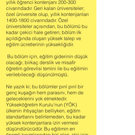
yıllık öğrenci kontenjanı 200-300
civarındadır. Geri kalan üniversiteler;
özel üniversite olup, yıllık kontenjanları
1400-1800
civarındadır. Özel
üniversiteler açısından, bu bölümü bu
kadar çekici hale getiren; bölüm ilk
açıldığında oluşan yüksek talep ve
eğitim ücretlerinin yüksekliğidir.
Bu bölüm için, eğitim giderinin düşük
olacağı; birkaç derslik ve misafir
öğretim görevlisi temini ile bu eğitimin
verilebileceği düşünülmüştü.
Ne yazık ki; bu bölümler pırıl pırıl bir
genç kuşağın hem parasını, hem de
geleceklerini yok etmektedir.
Yükseköğretim Kurulu’nun (YÖK)
ülkenin ihtiyaçları belliyken, eğitim
standartlarını belirlemeden, bu kadar
yüksek kontenjanlara izin vermesi
düşündürücüdür. Bu eğitimin en
önemli kısımlarından biri olan, staj için