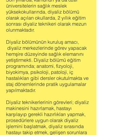
üniversitelerin sağlık meslek
yüksekokullarında, diyaliz bölümü
olarak açılan okullarda, 2 yıllık eğitim
sonrası diyaliz teknikeri olarak mezun
olunmaktadır.
Diyaliz bölümünün kuruluş amacı,
diyaliz merkezlerinde görev yapacak
hemşire düzeyinde sağlık elemanını
yetiştirmekti. Diyaliz bölümü eğitim
programında; anatomi, fizyoloji,
biyokimya, psikoloji, patoloji, iç
hastalıkları gibi dersler okutulmakta ve
staj dönemlerinde pratik uygulamalar
yapılmaktadır.
Diyaliz teknikerlerinin görevleri; diyaliz
makinesini hazırlamak, hastayı
karşılayıp gerekli hazırlıkları yapmak,
prosedürlere uygun olarak diyaliz
işlemini başlatmak, diyaliz sırasında
hastayı takip etmek, gelişen sorunlara