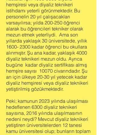
hemşiresi veya diyaliz teknikeri
istihdamı yeterli görünmektedir. Bu
personelin 20 yıl çalışacakları
varsayılırsa; yılda 200-250 öğrenci
alarak bu öğrencileri tekniker olarak
mezun etmek yeterliydi. Ama son
yıllarda yaklaşık 30 üniversitede, yıllık
1600- 2300
kadar öğrenci bu okullara
alınmıştır. Şu ana kadar, yaklaşık 4000
diyaliz teknikeri mezun oldu. Ayrıca
bugüne kadar diyaliz sertifikası almış
hemşire sayısı 10070 civarındadır. Şu
an için ülkeye 20-30 yıl yetecek kadar
diyaliz hemşiresi veya diyaliz teknikeri
yetiştirilmiş gözükmektedir.
Peki; kamunun 2023 yılında ulaşılması
hedeflenen 6300 diyaliz teknikeri
sayısına, 2016 yılında ulaşılmasının
nedeni neydi? Mevcut diyaliz teknikeri
yetiştiren üniversitelerden 12 tanesi
kamu üniversitesi olup; bunların toplam