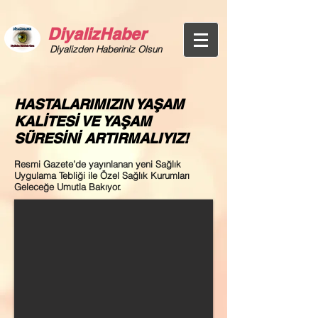
DiyalizHaber
Diyalizden Haberiniz Olsun
HASTALARIMIZIN YAŞAM
KALİTESİ VE YAŞAM
SÜRESİNİ ARTIRMALIYIZ!
Resmi Gazete’de yayınlanan yeni Sağlık
Uygulama Tebliği ile Özel Sağlık Kurumları
Geleceğe Umutla Bakıyor.