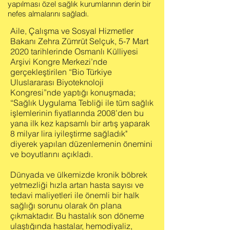
yapılması özel sağlık kurumlarının derin bir
nefes almalarını sağladı.
Aile, Çalışma ve Sosyal Hizmetler
Bakanı Zehra Zümrüt Selçuk, 5-7 Mart
2020 tarihlerinde Osmanlı Külliyesi
Arşivi Kongre Merkezi’nde
gerçekleştirilen “Bio Türkiye
Uluslararası Biyoteknoloji
Kongresi”nde yaptığı konuşmada;
“Sağlık Uygulama Tebliği ile tüm sağlık
işlemlerinin fiyatlarında 2008’den bu
yana ilk kez kapsamlı bir artış yaparak
8 milyar lira iyileştirme sağladık"
diyerek yapılan düzenlemenin önemini
ve boyutlarını açıkladı.
Dünyada ve ülkemizde kronik böbrek
yetmezliği hızla artan hasta sayısı ve
tedavi maliyetleri ile önemli bir halk
sağlığı sorunu olarak ön plana
çıkmaktadır. Bu hastalık son döneme
ulaştığında hastalar, hemodiyaliz,