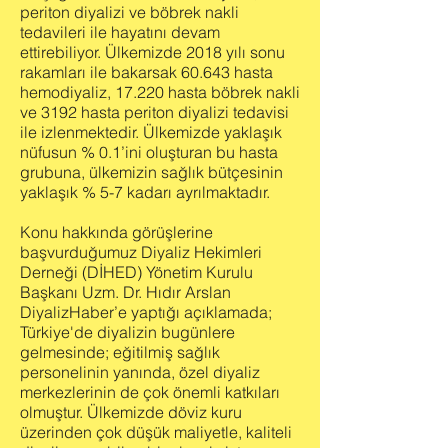
periton diyalizi ve böbrek nakli
tedavileri ile hayatını devam
ettirebiliyor. Ülkemizde 2018 yılı sonu
rakamları ile bakarsak 60.643 hasta
hemodiyaliz, 17.220 hasta böbrek nakli
ve 3192 hasta periton diyalizi tedavisi
ile izlenmektedir. Ülkemizde yaklaşık
nüfusun % 0.1’ini oluşturan bu hasta
grubuna, ülkemizin sağlık bütçesinin
yaklaşık % 5-7 kadarı ayrılmaktadır.
Konu hakkında görüşlerine
başvurduğumuz Diyaliz Hekimleri
Derneği (DİHED) Yönetim Kurulu
Başkanı Uzm. Dr. Hıdır Arslan
DiyalizHaber’e yaptığı açıklamada;
Türkiye'de diyalizin bugünlere
gelmesinde; eğitilmiş sağlık
personelinin yanında, özel diyaliz
merkezlerinin de çok önemli katkıları
olmuştur. Ülkemizde döviz kuru
üzerinden çok düşük maliyetle, kaliteli