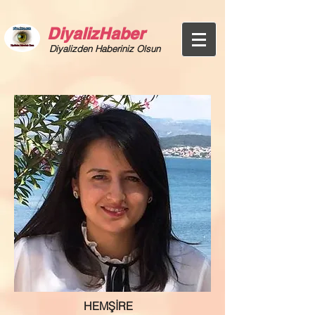
DiyalizHaber
Diyalizden Haberiniz Olsun
HEMŞİRE