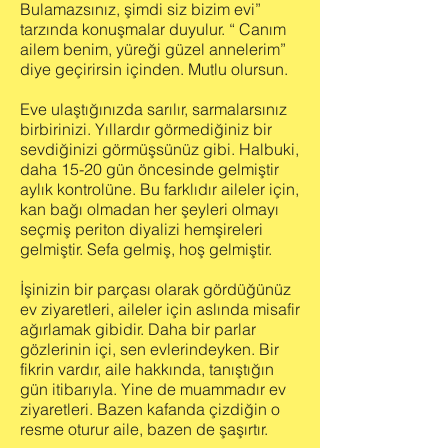
Bulamazsınız, şimdi siz bizim evi”
tarzında konuşmalar duyulur. “ Canım
ailem benim, yüreği güzel annelerim”
diye geçirirsin içinden. Mutlu olursun.
Eve ulaştığınızda sarılır, sarmalarsınız
birbirinizi. Yıllardır görmediğiniz bir
sevdiğinizi görmüşsünüz gibi. Halbuki,
daha 15-20 gün öncesinde gelmiştir
aylık kontrolüne. Bu farklıdır aileler için,
kan bağı olmadan her şeyleri olmayı
seçmiş periton diyalizi hemşireleri
gelmiştir. Sefa gelmiş, hoş gelmiştir.
İşinizin bir parçası olarak gördüğünüz
ev ziyaretleri, aileler için aslında misafir
ağırlamak gibidir. Daha bir parlar
gözlerinin içi, sen evlerindeyken. Bir
fikrin vardır, aile hakkında, tanıştığın
gün itibarıyla. Yine de muammadır ev
ziyaretleri. Bazen kafanda çizdiğin o
resme oturur aile, bazen de şaşırtır.