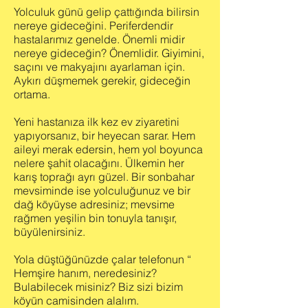
Yolculuk günü gelip çattığında bilirsin
nereye gideceğini. Periferdendir
hastalarımız genelde. Önemli midir
nereye gideceğin? Önemlidir. Giyimini,
saçını ve makyajını ayarlaman için.
Aykırı düşmemek gerekir, gideceğin
ortama.
Yeni hastanıza ilk kez ev ziyaretini
yapıyorsanız, bir heyecan sarar. Hem
aileyi merak edersin, hem yol boyunca
nelere şahit olacağını. Ülkemin her
karış toprağı ayrı güzel. Bir sonbahar
mevsiminde ise yolculuğunuz ve bir
dağ köyüyse adresiniz; mevsime
rağmen yeşilin bin tonuyla tanışır,
büyülenirsiniz.
Yola düştüğünüzde çalar telefonun “
Hemşire hanım, neredesiniz?
Bulabilecek misiniz? Biz sizi bizim
köyün camisinden alalım.