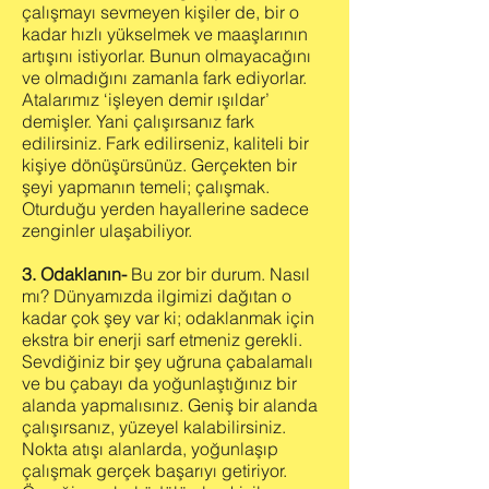
çalışmayı sevmeyen kişiler de, bir o
kadar hızlı yükselmek ve maaşlarının
artışını istiyorlar. Bunun olmayacağını
ve olmadığını zamanla fark ediyorlar.
Atalarımız ‘işleyen demir ışıldar’
demişler. Yani çalışırsanız fark
edilirsiniz. Fark edilirseniz, kaliteli bir
kişiye dönüşürsünüz. Gerçekten bir
şeyi yapmanın temeli; çalışmak.
Oturduğu yerden hayallerine sadece
zenginler ulaşabiliyor.
3. Odaklanın-
Bu zor bir durum. Nasıl
mı? Dünyamızda ilgimizi dağıtan o
kadar çok şey var ki; odaklanmak için
ekstra bir enerji sarf etmeniz gerekli.
Sevdiğiniz bir şey uğruna çabalamalı
ve bu çabayı da yoğunlaştığınız bir
alanda yapmalısınız. Geniş bir alanda
çalışırsanız, yüzeyel kalabilirsiniz.
Nokta atışı alanlarda, yoğunlaşıp
çalışmak gerçek başarıyı getiriyor.