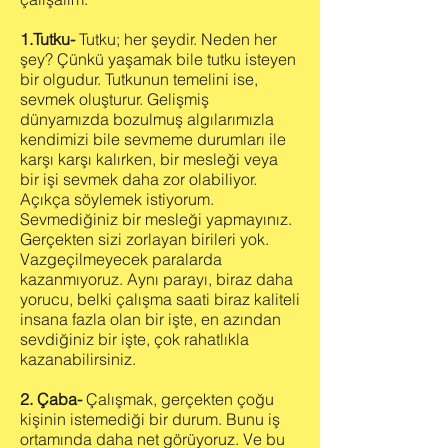
1.Tutku-
Tutku; her şeydir. Neden her
şey? Çünkü yaşamak bile tutku isteyen
bir olgudur. Tutkunun temelini ise,
sevmek oluşturur. Gelişmiş
dünyamızda bozulmuş algılarımızla
kendimizi bile sevmeme durumları ile
karşı karşı kalırken, bir mesleği veya
bir işi sevmek daha zor olabiliyor.
Açıkça söylemek istiyorum.
Sevmediğiniz bir mesleği yapmayınız.
Gerçekten sizi zorlayan birileri yok.
Vazgeçilmeyecek paralarda
kazanmıyoruz. Aynı parayı, biraz daha
yorucu, belki çalışma saati biraz kaliteli
insana fazla olan bir işte, en azından
sevdiğiniz bir işte, çok rahatlıkla
kazanabilirsiniz.
2. Çaba-
Çalışmak, gerçekten çoğu
kişinin istemediği bir durum. Bunu iş
ortamında daha net görüyoruz. Ve bu