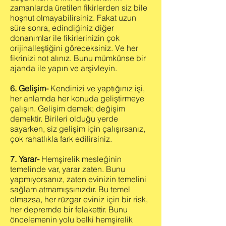
zamanlarda üretilen fikirlerden siz bile
hoşnut olmayabilirsiniz. Fakat uzun
süre sonra, edindiğiniz diğer
donanımlar ile fikirlerinizin çok
orijinalleştiğini göreceksiniz. Ve her
fikrinizi not alınız. Bunu mümkünse bir
ajanda ile yapın ve arşivleyin.
6. Gelişim-
Kendinizi ve yaptığınız işi,
her anlamda her konuda geliştirmeye
çalışın. Gelişim demek; değişim
demektir. Birileri olduğu yerde
sayarken, siz gelişim için çalışırsanız,
çok rahatlıkla fark edilirsiniz.
7. Yarar-
Hemşirelik mesleğinin
temelinde var, yarar zaten. Bunu
yapmıyorsanız, zaten evinizin temelini
sağlam atmamışsınızdır. Bu temel
olmazsa, her rüzgar eviniz için bir risk,
her depremde bir felakettir. Bunu
öncelemenin yolu belki hemşirelik