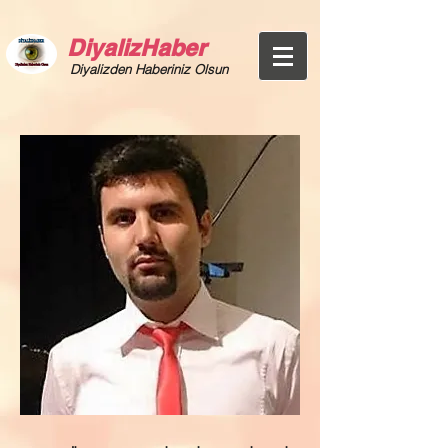
DiyalizHaber
Diyalizden Haberiniz Olsun