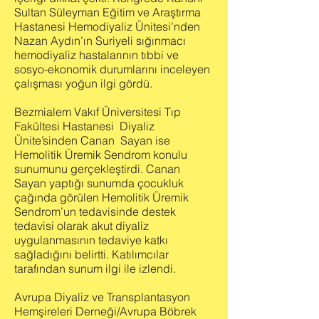
Sultan Süleyman Eğitim ve Araştırma
Hastanesi Hemodiyaliz Ünitesi’nden
Nazan Aydın’ın Suriyeli sığınmacı
hemodiyaliz hastalarının tıbbi ve
sosyo-ekonomik durumlarını inceleyen
çalışması yoğun ilgi gördü.
Bezmialem Vakıf Üniversitesi Tıp
Fakültesi Hastanesi Diyaliz
Ünite’sinden Canan Sayan ise
Hemolitik Üremik Sendrom konulu
sunumunu gerçekleştirdi. Canan
Sayan yaptığı sunumda çocukluk
çağında görülen Hemolitik Üremik
Sendrom’un tedavisinde destek
tedavisi olarak akut diyaliz
uygulanmasının tedaviye katkı
sağladığını belirtti. Katılımcılar
tarafından sunum ilgi ile izlendi.
Avrupa Diyaliz ve Transplantasyon
Hemşireleri Derneği/Avrupa Böbrek