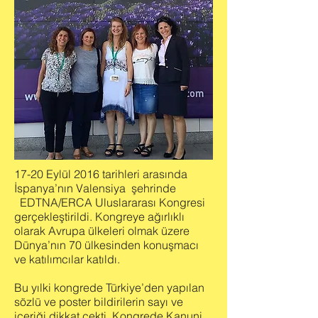
17-20 Eylül 2016 tarihleri arasında
İspanya’nın Valensiya şehrinde
EDTNA/ERCA Uluslararası Kongresi
gerçekleştirildi. Kongreye ağırlıklı
olarak Avrupa ülkeleri olmak üzere
Dünya’nın 70 ülkesinden konuşmacı
ve katılımcılar katıldı.
Bu yılki kongrede Türkiye’den yapılan
sözlü ve poster bildirilerin sayı ve
içeriği dikkat çekti. Kongrede Kanuni