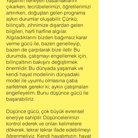
Yaşamın ilerleyen basamaklarını
çıkarken, tecrübelerimizi, öğretilerimizi
artırırken, doğuştan gelen programa
aykırı durumlar oluşabilir. Çünkü;
bilinçaltı, zihnimize dışardan gelen
bilgileri, harfi harfine algılar.
Algıladıklarını bizden bağımsız karar
verme gücü ile, bazen genelleyip,
bazen de çarpıtarak bize iletir. Bu
durumda, çatışmayı engellemek için,
bilinçaltının bakışını değiştirmek
önemlidir. Bu dünyada yaşamak ve
kendi hayat modelinin dünyadaki
model ile uyumlu olmasına çaba
sarfetmek gerekir ki; aykırı çatışmaları
engelleyelim. Bunu düşünce gücü ile
başarabiliriz.
Düşünce gücü, çok büyük evrensel
enerjiye sahiptir. Düşüncelerimizi
kontrol ederek ve onları kelimelere
dökerek, tekrar tekrar ifade edebilmeyi
öğrenmeliyiz. Kendi hayatımızın, hayat